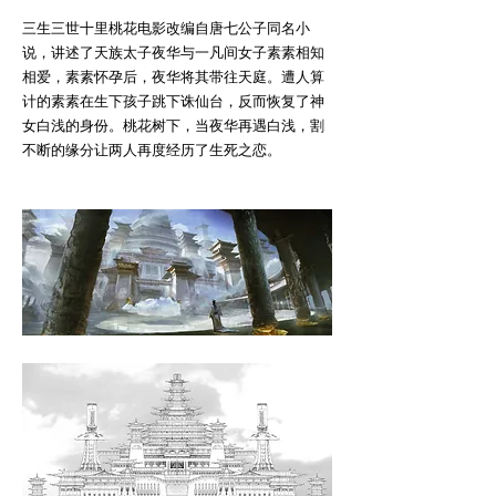
三生三世十里桃花电影改编自唐七公子同名小
说，讲述了天族太子夜华与一凡间女子素素相知
相爱，素素怀孕后，夜华将其带往天庭。遭人算
计的素素在生下孩子跳下诛仙台，反而恢复了神
女白浅的身份。桃花树下，当夜华再遇白浅，割
不断的缘分让两人再度经历了生死之恋。