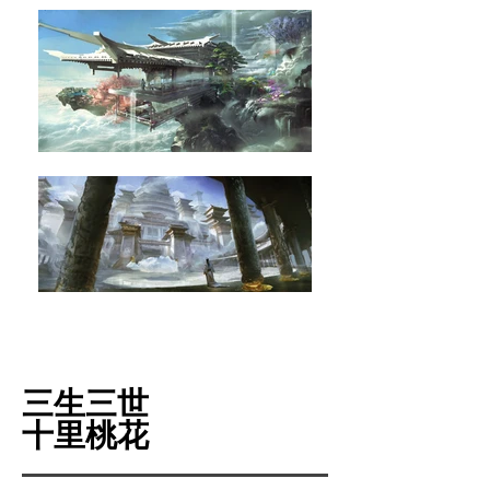
三生三世
十里桃花