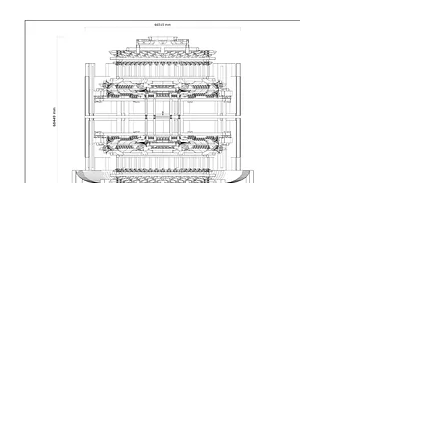
​白浅 . 迷谷——人物设计图