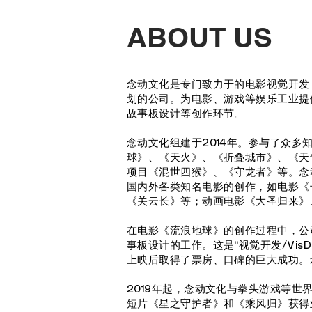
ABOUT US
念动文化是专门致力于的电影视觉开发（V
划的公司。为电影、游戏等娱乐工业提供
故事板设计等创作环节。
念动文化组建于2014年。参与了众
球》、《天火》、《折叠城市》、《天
项目《混世四猴》、《守龙者》等。念
国内外各类知名电影的创作，如电影《长城》、
《关云长》等；动画电影《大圣归来》
在电影《流浪地球》的创作过程中，公司
事板设计的工作。这是“视觉开发/Vis
上映后取得了票房、口碑的巨大成功。
2019年起，念动文化与拳头游戏等世
短片《星之守护者》和《乘风归》获得