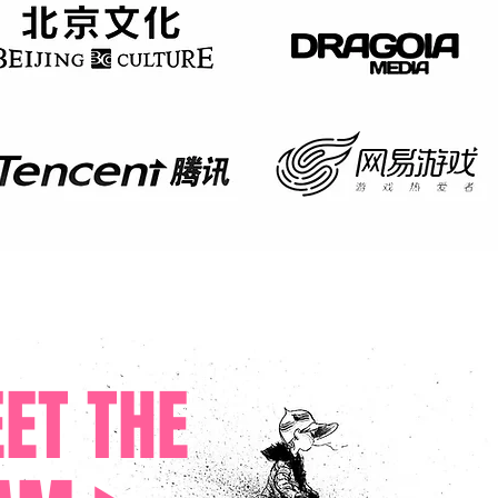
ET THE