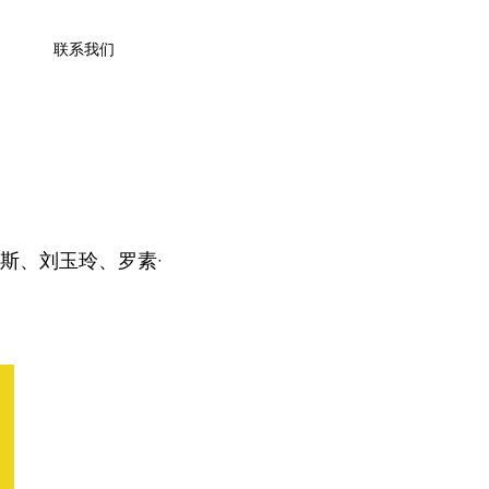
联系我们
格斯
、
刘玉玲
、
罗素·