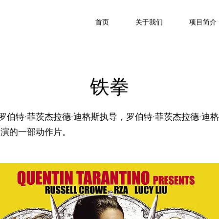
首页
关于我们
项目简介
铁拳
由罗伯特·菲茨杰拉德·迪格斯执导，
罗伯特·菲茨杰拉德·迪
主演的一部动作片。