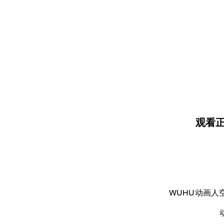
观看
WUHU动画人