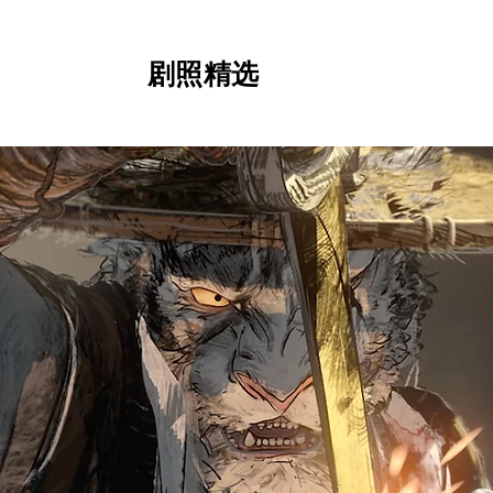
​剧照精选