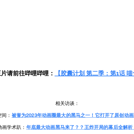
正片请前往哔哩哔哩：
【胶囊计划 第二季：第1话 
相关访谈：
空间：
被誉为2023年动画圈最大的黑马之一！它打开了原创动
动画学术趴：
年底最大动画黑马来了？？王炸开局的幕后全解析